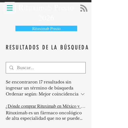
Rituximab Precio
2026
Rituximab Precio
RESULTADOS DE LA BÚSQUEDA
Se encontraron 17 resultados sin
ingresar un término de búsqueda
Ordenar según:
Mejor coincidencia
¿Dónde comprar Rituximab en México y cuánto cuesta?
Rituximab es un fármaco oncológico
de alta especialidad que no se puede
encontrar fácilmente en las farmacias