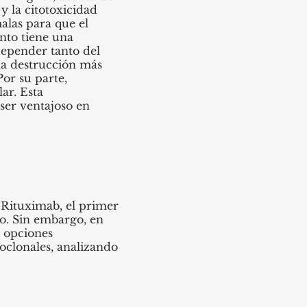
 la citotoxicidad
alas para que el
nto tiene una
depender tanto del
na destrucción más
Por su parte,
ar. Esta
ser ventajoso en
 Rituximab, el primer
ro. Sin embargo, en
y opciones
oclonales, analizando