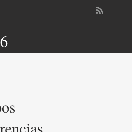
26
pos
rencias