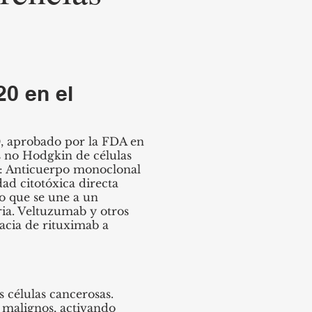
20 en el
, aprobado por la FDA en
s no Hodgkin de células
): Anticuerpo monoclonal
ad citotóxica directa
 que se une a un
ria. Veltuzumab y otros
cacia de rituximab a
 células cancerosas.
B malignos, activando