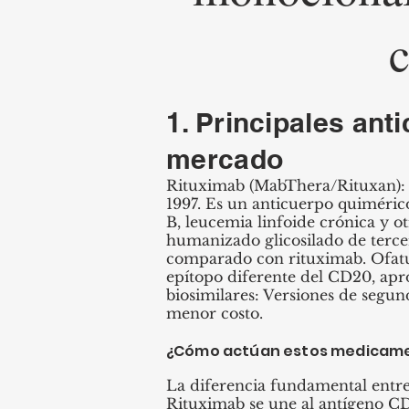
c
1. Principales an
mercado
Rituximab (MabThera/Rituxan): 
1997. Es un anticuerpo quiméric
B, leucemia linfoide crónica y
humanizado glicosilado de terce
comparado con rituximab. Ofat
epítopo diferente del CD20, apr
biosimilares: Versiones de segun
menor costo.
¿Cómo actúan estos medicame
La diferencia fundamental entre 
Rituximab se une al antígeno CD2