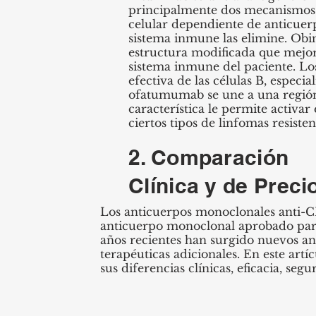
principalmente dos mecanismos: 
celular dependiente de anticuer
sistema inmune las elimine. Ob
estructura modificada que mejor
sistema inmune del paciente. L
efectiva de las células B, especi
ofatumumab se une a una región
característica le permite activ
ciertos tipos de linfomas resisten
2. Comparación
Clínica y de Preci
Los anticuerpos monoclonales anti-C
anticuerpo monoclonal aprobado para 
años recientes han surgido nuevos an
terapéuticas adicionales. En este ar
sus diferencias clínicas, eficacia, segu