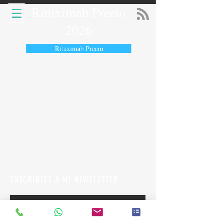
Rituximab Precio
2026
Rituximab Precio
SUSCRÍBETE A MI NEWSLETTER