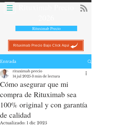
Rituximab Precio
2026
Rituximab Precio
Rituximab Precio Bajo Click Aqui
Entrada
rituximab precio
14 jul 2025
3 min de lectura
Cómo asegurar que mi
compra de Rituximab sea
100% original y con garantía
de calidad
Actualizado:
1 dic 2025