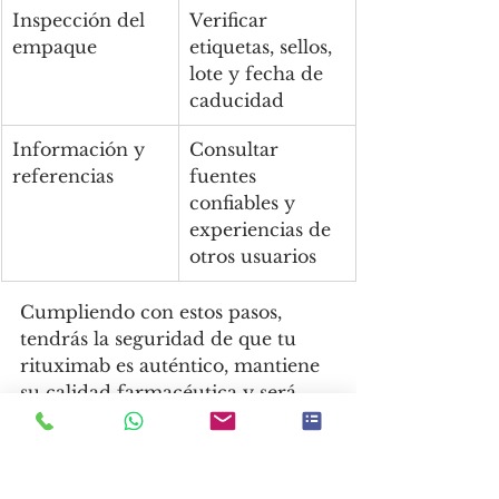
Inspección del 
Verificar 
empaque
etiquetas, sellos, 
lote y fecha de 
caducidad
Información y 
Consultar 
referencias
fuentes 
confiables y 
experiencias de 
otros usuarios
Cumpliendo con estos pasos, 
tendrás la seguridad de que tu 
rituximab es auténtico, mantiene 
su calidad farmacéutica y será 
efectivo para el tratamiento 
prescrito. La cadena de frío es un 
factor crítico que no debe pasarse 