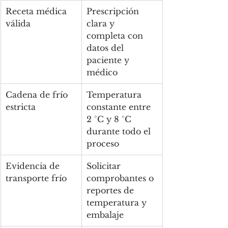
Receta médica 
Prescripción 
válida
clara y 
completa con 
datos del 
paciente y 
médico
Cadena de frío 
Temperatura 
estricta
constante entre 
2 °C y 8 °C 
durante todo el 
proceso
Evidencia de 
Solicitar 
transporte frío
comprobantes o 
reportes de 
temperatura y 
embalaje